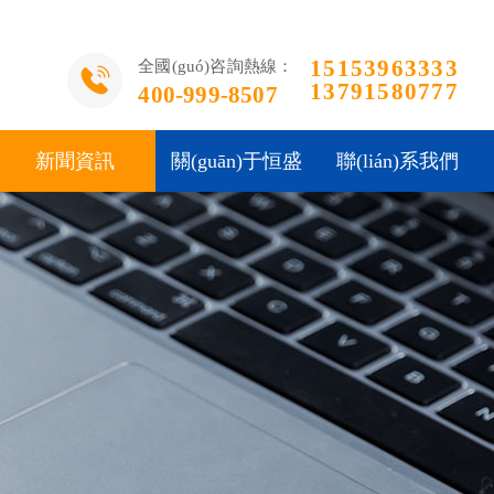
15153963333
全國(guó)咨詢熱線：
13791580777
400-999-8507
新聞資訊
關(guān)于恒盛
聯(lián)系我們