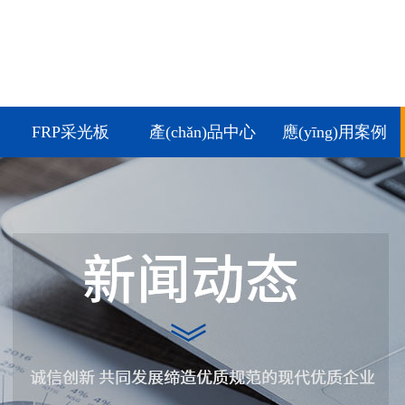
FRP采光板
產(chǎn)品中心
應(yīng)用案例