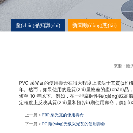
產(chǎn)品知識(shí)
新聞動(dòng)態(tài)
來源：臨沂
PVC 采光瓦的使用壽命在很大程度上取決于其質(zhì)量和使用環(
年。然而，如果使用的是質(zhì)量較差的產(chǎn)品，
短至 10 年以下。例如，在一些腐蝕性強(qiáng)或高溫環
定程度上反映其質(zhì)量和預(yù)期使用壽命，價(jià)
上一篇 >
FRP 采光瓦的使用壽命
下一篇 >
PC 陽(yáng)光板采光瓦的使用壽命