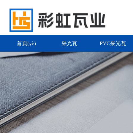
首頁(yè)
采光瓦
PVC采光瓦