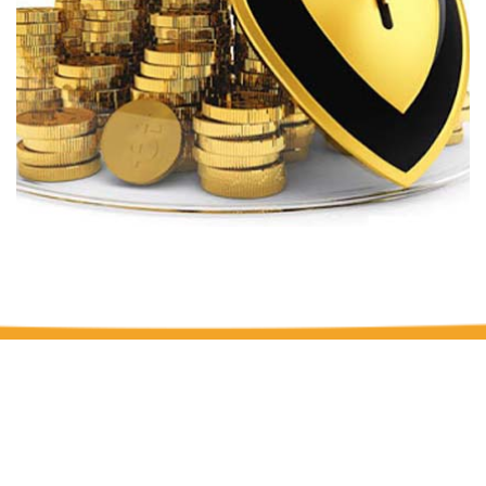
想了解更多获利计划，赶紧联系我们
在线客服。
注册线路1
注册线路2
注册线路
3
注册线路4