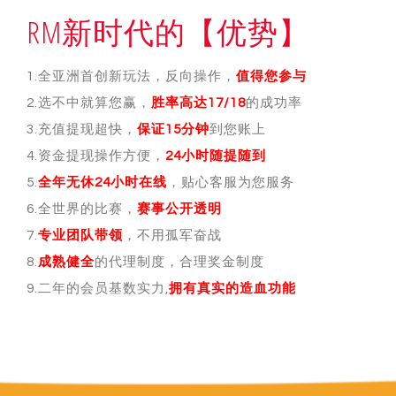
RM新时代的【优势】
1.全亚洲首创新玩法，反向操作，
值得您参与
2.选不中就算您赢，
胜率高达17/18
的成功率
3.充值提现超快，
保证15分钟
到您账上
4.资金提现操作方便，
24小时随提随到
5.
全年无休24小时在线
，贴心客服为您服务
6.全世界的比赛，
赛事公开透明
7.
专业团队带领
，不用孤军奋战
8.
成熟健全
的代理制度，合理奖金制度
9.二年的会员基数实力,
拥有真实的造血功能