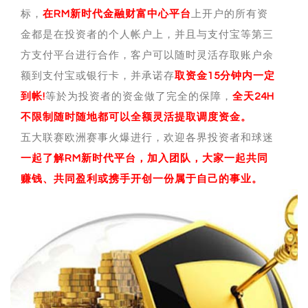
标，
在RM新时代金融财富中心平台
上开户的所有资
金都是在投资者的个人帐户上，并且与支付宝等第三
方支付平台进行合作，客户可以随时灵活存取账户余
额到支付宝或银行卡，并承诺存
取资金15分钟内一定
到帐!
等於为投资者的资金做了完全的保障，
全天24H
不限制随时随地都可以全额灵活提取调度资金。
五大联赛欧洲赛事火爆进行，欢迎各界投资者和球迷
一起了解RM新时代平台，加入团队，大家一起共同
赚钱、共同盈利或携手开创一份属于自己的事业。