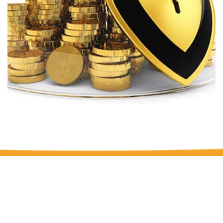
想了解更多获利计划，赶紧联系我们
在线客服。
注册线路1
注册线路2
注册线路
3
注册线路4