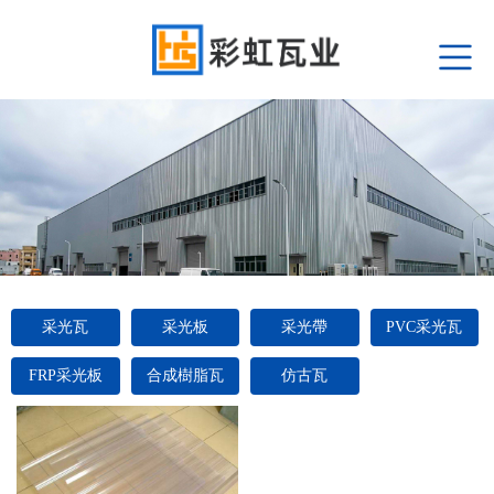
采光瓦
采光板
采光帶
PVC采光瓦
FRP采光板
合成樹脂瓦
仿古瓦