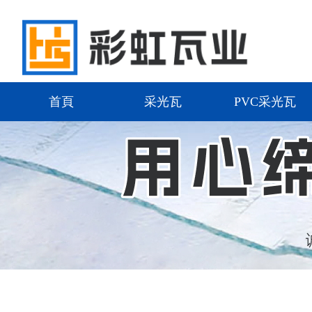
首頁
采光瓦
PVC采光瓦