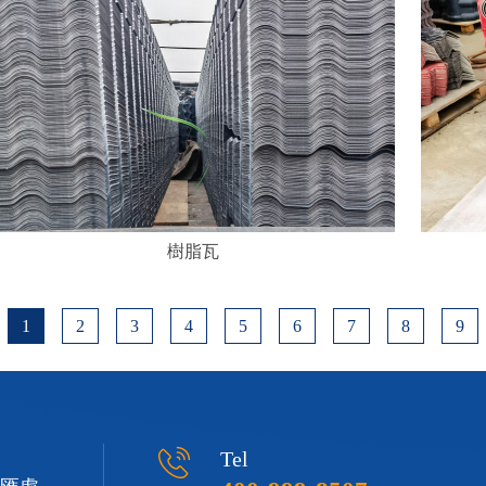
樹脂瓦
1
2
3
4
5
6
7
8
9
Tel