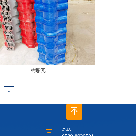
樹脂瓦
»
Fax