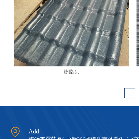
樹脂瓦
«
Add