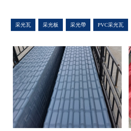
采光瓦
采光板
采光帶
PVC采光瓦