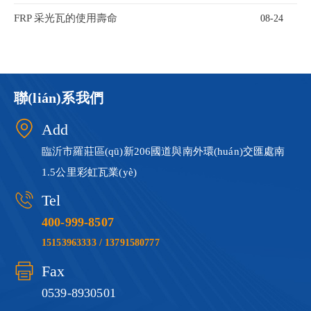
FRP 采光瓦的使用壽命
08-24
聯(lián)系我們
Add
臨沂市羅莊區(qū)新206國道與南外環(huán)交匯處南
1.5公里彩虹瓦業(yè)
Tel
400-999-8507
15153963333 / 13791580777
Fax
0539-8930501