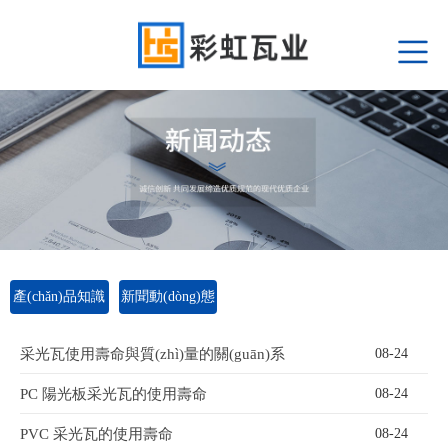
產(chǎn)品知識
新聞動(dòng)態
(shí)
(tài)
采光瓦使用壽命與質(zhì)量的關(guān)系
08-24
PC 陽光板采光瓦的使用壽命
08-24
PVC 采光瓦的使用壽命
08-24