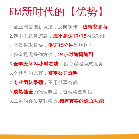
RM新时代的【优势】
1.全亚洲首创新玩法，反向操作，
值得您参与
2.选不中就算您赢，
胜率高达17/18
的成功率
3.充值提现超快，
保证15分钟
到您账上
4.资金提现操作方便，
24小时随提随到
5.
全年无休24小时在线
，贴心客服为您服务
6.全世界的比赛，
赛事公开透明
7.
专业团队带领
，不用孤军奋战
8.
成熟健全
的代理制度，合理奖金制度
9.二年的会员基数实力,
拥有真实的造血功能