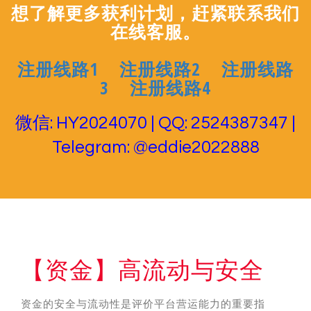
想了解更多获利计划，赶紧联系我们
在线客服。
注册线路1
注册线路2
注册线路
3
注册线路4
微信: HY2024070 | QQ: 2524387347 |
Telegram: @eddie2022888
【资金】高流动与安全
资金的安全与流动性是评价平台营运能力的重要指