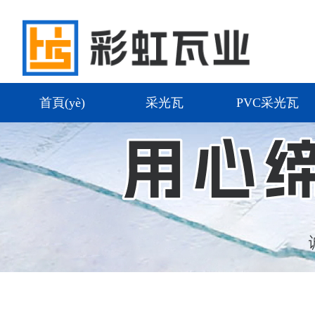
首頁(yè)
采光瓦
PVC采光瓦