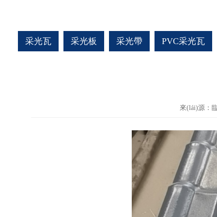
采光瓦
采光板
采光帶
PVC采光瓦
來(lái)源