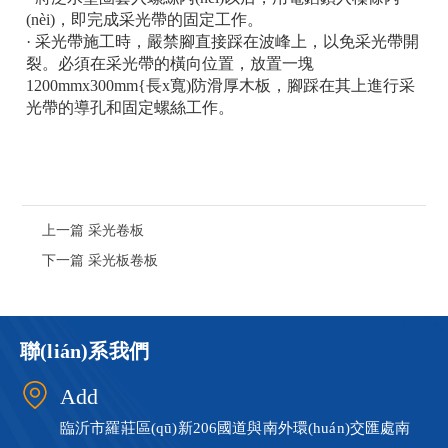
(nèi)，即完成采光帶的固定工作。
· 采光帶施工時，嚴禁腳直接踩在波峰上，以免采光帶開
裂。必須在采光帶的橫向位置，放置一塊
1200mmx300mm{長x寬)防滑厚木板，腳踩在其上進行采
光帶的導孔和固定螺絲工作。
上一篇
采光卷板
下一篇
采光板卷板
聯(lián)系我們
Add
臨沂市羅莊區(qū)新206國道與南外環(huán)交匯處南