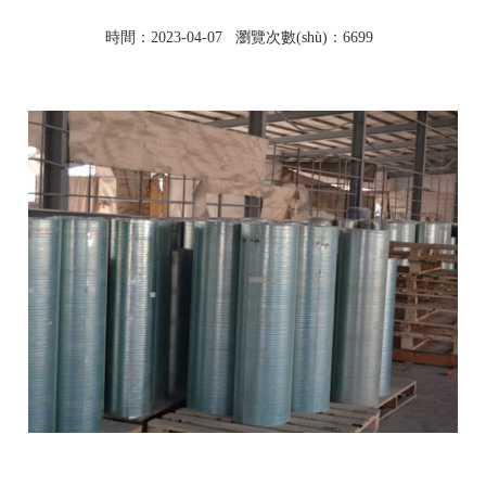
時間：2023-04-07 瀏覽次數(shù)：6699