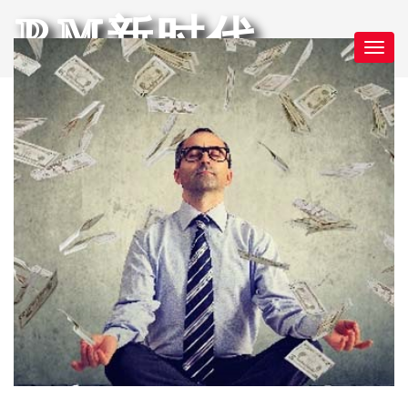
RM新时代
jump.