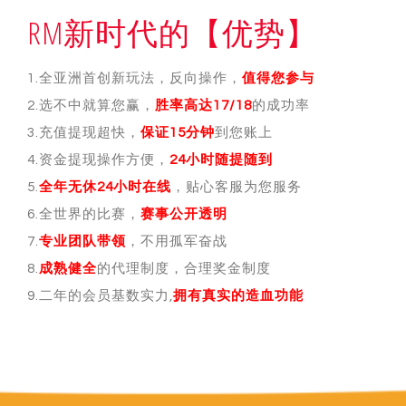
RM新时代的【优势】
1.全亚洲首创新玩法，反向操作，
值得您参与
2.选不中就算您赢，
胜率高达17/18
的成功率
3.充值提现超快，
保证15分钟
到您账上
4.资金提现操作方便，
24小时随提随到
5.
全年无休24小时在线
，贴心客服为您服务
6.全世界的比赛，
赛事公开透明
7.
专业团队带领
，不用孤军奋战
8.
成熟健全
的代理制度，合理奖金制度
9.二年的会员基数实力,
拥有真实的造血功能