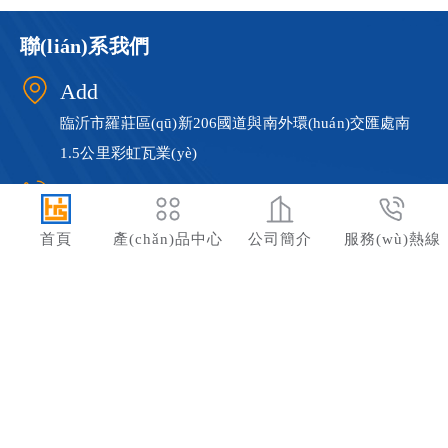
聯(lián)系我們
Add
臨沂市羅莊區(qū)新206國道與南外環(huán)交匯處南
1.5公里彩虹瓦業(yè)
Tel
400-999-8507
首頁
產(chǎn)品中心
公司簡介
服務(wù)熱線
15153963333 / 13791580777
Fax
0539-8930501
Copyright ©2026 臨沂市羅莊區(qū)恒盛彩虹瓦業(yè)有限公司 版權(quán)所有.
魯ICP備16046476號(hào)-2
技術(shù)支持：
智順網(wǎng)絡(luò)