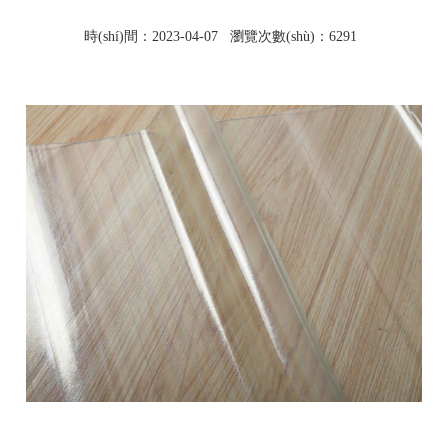
時(shí)間：2023-04-07 瀏覽次數(shù)：6291