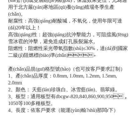
(shè)計(jì)成雙層結(jié)構(gòu)，保溫效果更佳，尤為適
用于北方嚴(yán)寒地區(qū)養(yǎng)殖場冬季生產
(chǎn)。
耐腐性：高強(qiáng)耐酸堿，不氧化，使用年限可達
(dá)20年以上！
高強(qiáng)性：超強(qiáng)抗沖擊能力，可阻擋風(fēng)
雪冰雹的沖擊，避免造成釘孔脹裂漏水。
阻燃性：阻燃性采光帶氧指數(shù)≤30%，達(dá)到國家
二級(jí)阻燃標(biāo)準(zhǔn)。
產(chǎn)品規(guī)格型號(hào)（也可按客戶要求訂制）
1、產(chǎn)品厚度：0.8mm, 1.0mm, 1.2mm, 1.5mm,
2.0mm
2、顏色： 天藍(lán)珍珠白、冰雪藍(lán)、翡翠綠。
3、板型：通用板型有dbcgw-820,840,860,900,950，
1050等100多種板型。
4、長度：依客戶要求（能運(yùn)輸?shù)那闆r下）