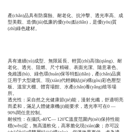
產(chǎn)品具有防腐蝕、耐老化、抗沖擊、透光率高、成
型美觀、造價(jià)低廉的優(yōu)點(diǎn)，是優(yōu)質
(zhì)綠色建材。
具有連續(xù)成型、無限延長、輕質(zhì)高強(qiáng)、耐
老化、透光、阻燃、尺寸精確、表面光潔、隨意著色、
免維護(hù)、綠色環(huán)保等特點(diǎn)，產(chǎn)品廣
泛用于大型建筑、現(xiàn)代輕鋼結(jié)構(gòu)彩色壓型
板、溫室大棚、體育場館、水產(chǎn)養(yǎng)殖等場
所。
透光性：采自然之光健康節(jié)能，漫射光纖，舒適明亮
而柔和，滿足人體健康機(jī)能要求，透光率可在0 —
90%間任意控制。
耐候性：在攝氏-40℃— 120℃溫度范圍內(nèi)保持性能
穩(wěn)定，無高溫軟化，高寒脆化現(xiàn)象；亦可設