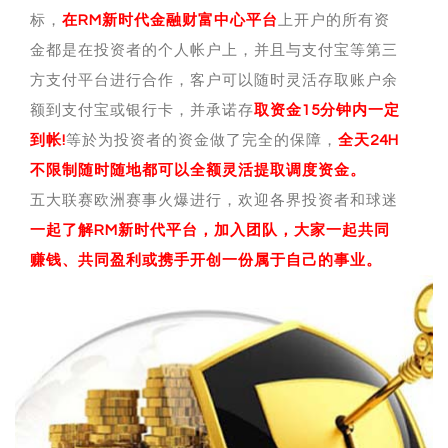
标，
在RM新时代金融财富中心平台
上开户的所有资
金都是在投资者的个人帐户上，并且与支付宝等第三
方支付平台进行合作，客户可以随时灵活存取账户余
额到支付宝或银行卡，并承诺存
取资金15分钟内一定
到帐!
等於为投资者的资金做了完全的保障，
全天24H
不限制随时随地都可以全额灵活提取调度资金。
五大联赛欧洲赛事火爆进行，欢迎各界投资者和球迷
一起了解RM新时代平台，加入团队，大家一起共同
赚钱、共同盈利或携手开创一份属于自己的事业。