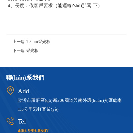
4、長度：依客戶要求（能運輸?shù)那闆r下）
上一篇
1.5mm采光板
下一篇
采光板
聯(lián)系我們
Add
臨沂市羅莊區(qū)新206國道與南外環(huán)交匯處南
1.5公里彩虹瓦業(yè)
Tel
400-999-8507