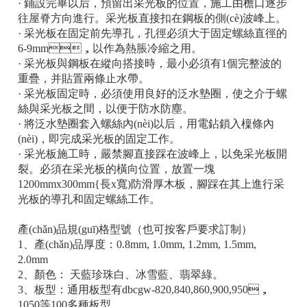
· 鋪設完畢以后，預留出采光板的位置，施工由檐口逐步
往屋脊方向進行。采光板直接扣在鋼板的側(cè)波峰上。
· 采光板在固定前先導孔，孔徑必須大于固定螺絲直徑的
6-9mm，以作為熱脹冷縮之用。
· 采光板與鋼板在縱向搭接時，最小必須有1個完整波的
重疊，并貼置兩條止水帶。
· 采光板固定時，必須使用良好的泛水墊圈，使之介于螺
絲與采光板之間，以便于防水防塵。
· 將泛水墊圈套入螺絲內(nèi)以后，用電鉆鎖入檁條內
(nèi)，即完成采光板的固定工作。
· 采光板施工時，嚴禁腳直接踩在波峰上，以免采光板開
裂。必須在采光板的橫向位置，放置一塊
1200mmx300mm{長x寬)防滑厚木板，腳踩在其上進行采
光板的導孔和固定螺絲工作。
產(chǎn)品規(guī)格型號（也可按客戶要求訂制）
1、產(chǎn)品厚度：0.8mm, 1.0mm, 1.2mm, 1.5mm,
2.0mm
2、顏色： 天藍珍珠白、冰雪藍、翡翠綠。
3、板型：通用板型有dbcgw-820,840,860,900,950，
1050等100多種板型。