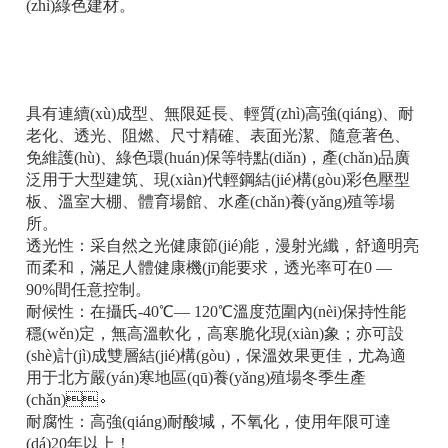
(zhì)綠色建材。
具有連續(xù)成型、無限延長、輕質(zhì)高強(qiáng)、耐
老化、透光、阻燃、尺寸精確、表面光潔、隨意著色、
免維護(hù)、綠色環(huán)保等特點(diǎn)，產(chǎn)品廣
泛用于大型建筑、現(xiàn)代輕鋼結(jié)構(gòu)彩色壓型
板、溫室大棚、體育場館、水產(chǎn)養(yǎng)殖等場
所。
透光性：采自然之光健康節(jié)能，漫射光纖，舒適明亮
而柔和，滿足人體健康機(jī)能要求，透光率可在0 —
90%間任意控制。
耐候性：在攝氏-40℃— 120℃溫度范圍內(nèi)保持性能
穩(wěn)定，無高溫軟化，高寒脆化現(xiàn)象；亦可設
(shè)計(jì)成雙層結(jié)構(gòu)，保溫效果更佳，尤為適
用于北方嚴(yán)寒地區(qū)養(yǎng)殖場冬季生產
(chǎn)。
耐腐性：高強(qiáng)耐酸堿，不氧化，使用年限可達
(dá)20年以上！