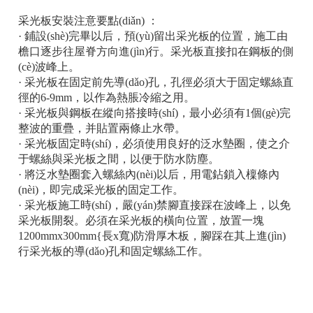
采光板安裝注意要點(diǎn) ：
· 鋪設(shè)完畢以后，預(yù)留出采光板的位置，施工由
檐口逐步往屋脊方向進(jìn)行。采光板直接扣在鋼板的側
(cè)波峰上。
· 采光板在固定前先導(dǎo)孔，孔徑必須大于固定螺絲直
徑的6-9mm，以作為熱脹冷縮之用。
· 采光板與鋼板在縱向搭接時(shí)，最小必須有1個(gè)完
整波的重疊，并貼置兩條止水帶。
· 采光板固定時(shí)，必須使用良好的泛水墊圈，使之介
于螺絲與采光板之間，以便于防水防塵。
· 將泛水墊圈套入螺絲內(nèi)以后，用電鉆鎖入檁條內
(nèi)，即完成采光板的固定工作。
· 采光板施工時(shí)，嚴(yán)禁腳直接踩在波峰上，以免
采光板開裂。必須在采光板的橫向位置，放置一塊
1200mmx300mm{長x寬)防滑厚木板，腳踩在其上進(jìn)
行采光板的導(dǎo)孔和固定螺絲工作。