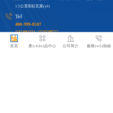
1.5公里彩虹瓦業(yè)
Tel
400-999-8507
15153963333 / 13791580777
Fax
首頁
產(chǎn)品中心
公司簡介
服務(wù)熱線
0539-8930501
Copyright ©2026 臨沂市羅莊區(qū)恒盛彩虹瓦業(yè)有限公司 版權(quán)所有.
魯ICP備16046476號(hào)-2
技術(shù)支持：
智順網(wǎng)絡(luò)
友情鏈接：
臨沂市羅莊區(qū)恒盛彩虹瓦業(yè)有限公
司
山東智順科技集團(tuán)股份有限公司