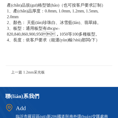
產(chǎn)品規(guī)格型號(hào)（也可按客戶要求訂制）
1、產(chǎn)品厚度：0.8mm, 1.0mm, 1.2mm, 1.5mm,
2.0mm
2、顏色： 天藍(lán)珍珠白、冰雪藍(lán)、翡翠綠。
3、板型：通用板型有dbcgw-
820,840,860,900,950，1050等100多種板型。
4、長度：依客戶要求（能運(yùn)輸?shù)那闆r下）
上一篇
1.2mm采光板
聯(lián)系我們
Add
臨沂市羅莊區(qū)新206國道與南外環(huán)交匯處南